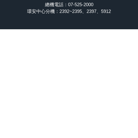
總機電話：07-525-2000
環安中心分機：2392~2395、2397、5912