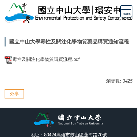
跳
到
主
要
內
容
國立中山大學毒性及關注化學物質藥品購買通知流程
區
毒性及關注化學物質購買流程.pdf
瀏覽數:
3425
分享
地址：80424高雄市鼓山區蓮海路70號