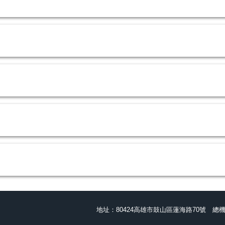
地址：80424高雄市鼓山區蓮海路70號
總機