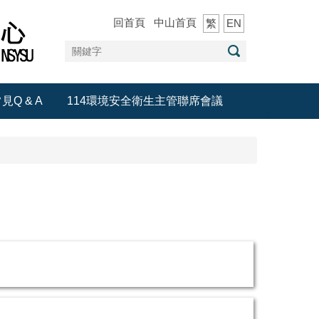
回首頁
中山首頁
繁
EN
見Q & A
114環境安全衛生主管聯席會議