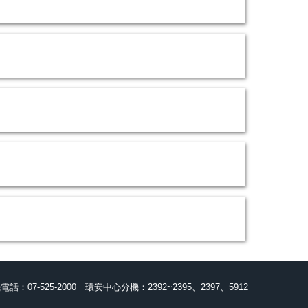
電話：07-525-2000
環安中心分機：2392~2395、2397、5912