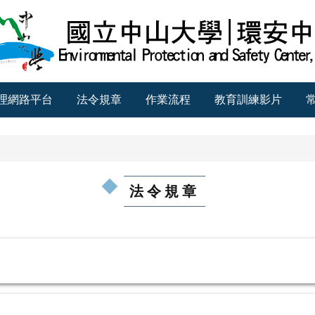
理網路平台
法令規章
作業流程
教育訓練影片
常
法令規章